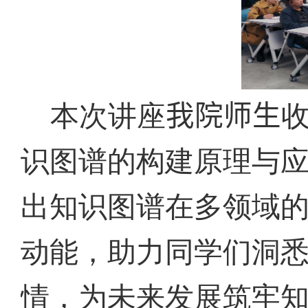
本次讲座
我院师生
识图谱的构建原理与
出知识图谱在多领域
动能，助力同学们洞
情，为未来发展筑牢