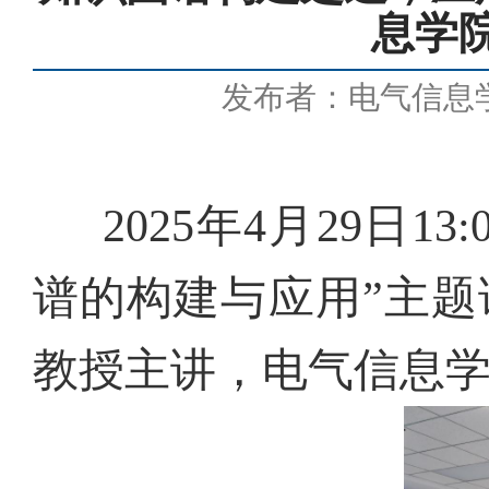
息学院
发布者：电气信息
2025
年
4
月
29
日
13:
谱的构建与应用”主
教授主讲，电气信息