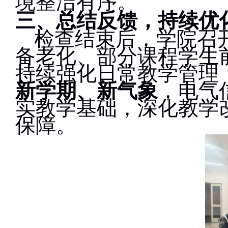
境整洁有序。
三、总结反馈，持续优
检查结束后，学院召
备老化、部分课程学生
持续强化日常教学管理
新学期、新气象
，电气
实教学基础，深化教学
保障。