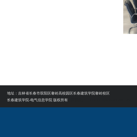
地址：吉林省长春市双阳区奢岭高校园区长春建筑学院奢岭校区
长春建筑学院-电气信息学院 版权所有
页面设计：XiaoXi https://soraharu.com/