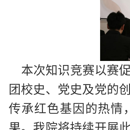
本次知识竞赛以赛
团校史、党史及党的
传承红色基因的热情
果。我院将持续开展