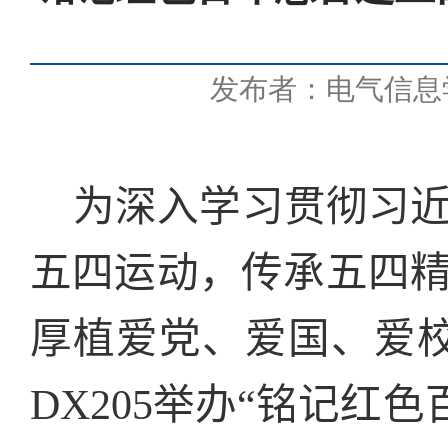
发布者：电气信息
为深入学习贯彻习
五四运动，传承五四
厚植爱党、爱国、爱
DX205
举办“铭记红色