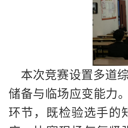
本次竞赛设置多道
储备与临场应变能力。
环节，既检验选手的