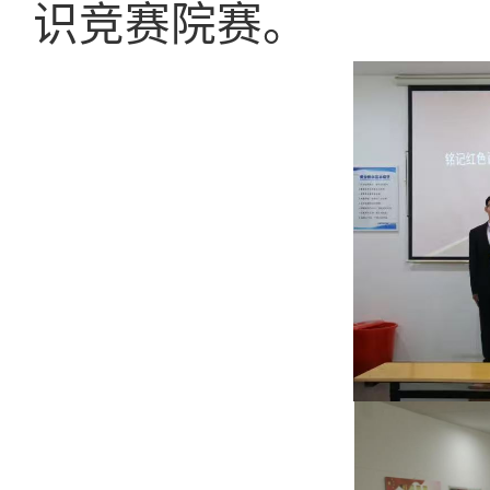
识竞赛院赛。