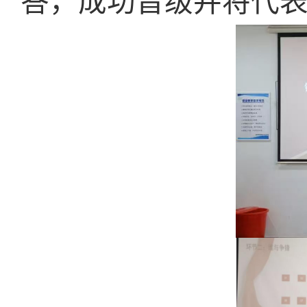
答，成功晋级并将代